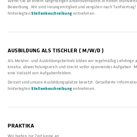
Wenn Sie an einem langfristigen Arbeitsverhältnis in einem motivierte
Bewerbung. Wir sind Innungsmitglied und vergüten nach Tarifvertrag! 
Stellenbeschreibung
hinterlegten
entnehmen.
AUSBILDUNG ALS TISCHLER ( M/W/D )
Als Meister- und Ausbildungsbetrieb bilden wir regelmäßig Lehrlinge al
kreativ, abwechslungsreich und steckt voller spannender Aufgaben. Mit
eine Vielzahl von Aufgabenfeldern.
Derzeit sind unsere Ausbildungsplätze besetzt. Detaillierte Informati
Stellenbeschreibung
hinterlegten
entnehmen.
PRAKTIKA
Wir bieten zur Zeit keine an.