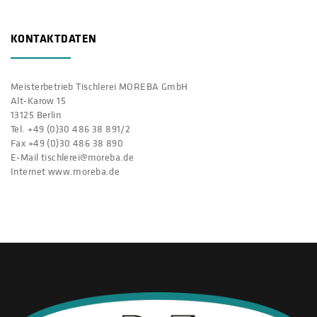
KONTAKTDATEN
Meisterbetrieb Tischlerei MOREBA GmbH
Alt-Karow 15
13125 Berlin
Tel. +49 (0)30 486 38 891/2
Fax +49 (0)30 486 38 890
E-Mail tischlerei@moreba.de
Internet www.moreba.de