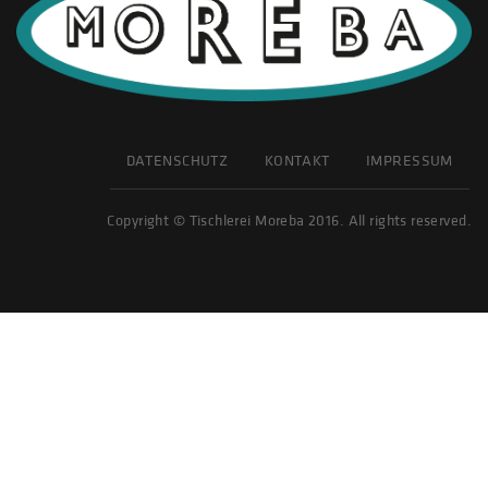
DATENSCHUTZ
KONTAKT
IMPRESSUM
Copyright © Tischlerei Moreba 2016. All rights reserved.