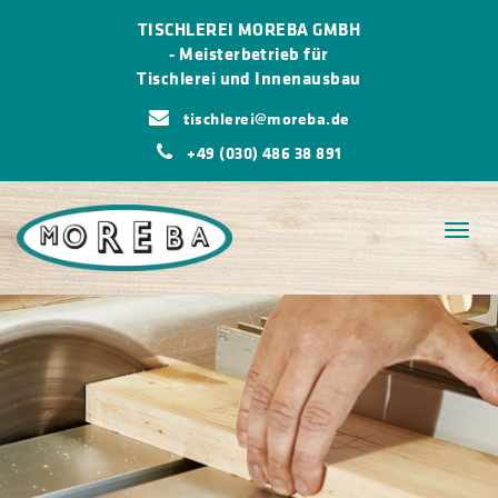
TISCHLEREI MOREBA GMBH
-
Meisterbetrieb für
Tischlerei und Innenausbau
tischlerei@moreba.de
+49 (030) 486 38 891