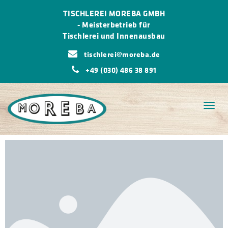
TISCHLEREI MOREBA GMBH
-
Meisterbetrieb für
Tischlerei und Innenausbau
tischlerei@moreba.de
+49 (030) 486 38 891