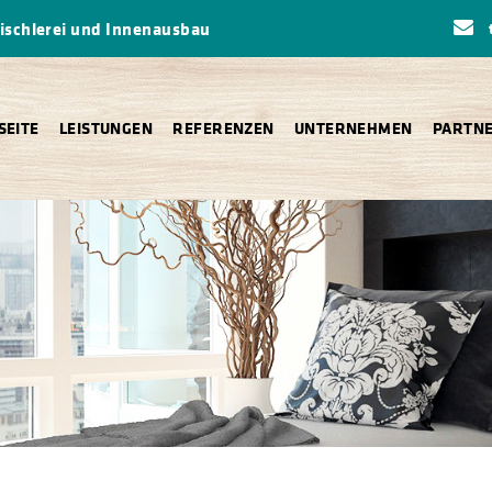
Tischlerei und Innenausbau
SEITE
LEISTUNGEN
REFERENZEN
UNTERNEHMEN
PARTN