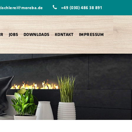
tischlerei@moreba.de
+49 (030) 486 38 891
ER
JOBS
DOWNLOADS
KONTAKT
IMPRESSUM