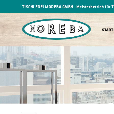
TISCHLEREI MOREBA GMBH
-
Meisterbetrieb für 
START