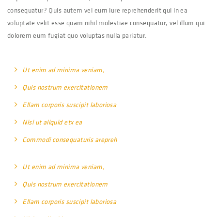
consequatur? Quis autem vel eum iure reprehenderit qui in ea
voluptate velit esse quam nihil molestiae consequatur, vel illum qui
dolorem eum fugiat quo voluptas nulla pariatur.
Ut enim ad minima veniam,
Quis nostrum exercitationem
Ellam corporis suscipit laboriosa
Nisi ut aliquid etx ea
Commodi consequaturis arepreh
Ut enim ad minima veniam,
Quis nostrum exercitationem
Ellam corporis suscipit laboriosa