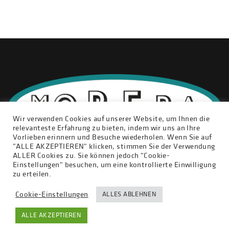
Wir verwenden Cookies auf unserer Website, um Ihnen die
relevanteste Erfahrung zu bieten, indem wir uns an Ihre
Vorlieben erinnern und Besuche wiederholen. Wenn Sie auf
"ALLE AKZEPTIEREN" klicken, stimmen Sie der Verwendung
ALLER Cookies zu. Sie können jedoch "Cookie-
Einstellungen" besuchen, um eine kontrollierte Einwilligung
DATENSCHUTZ
KONTAKT
IMPRESSUM
zu erteilen.
Cookie-Einstellungen
ALLES ABLEHNEN
Copyright © Tischlerei Moreba 2016. All rights reserved.
ALLE AKZEPTIEREN