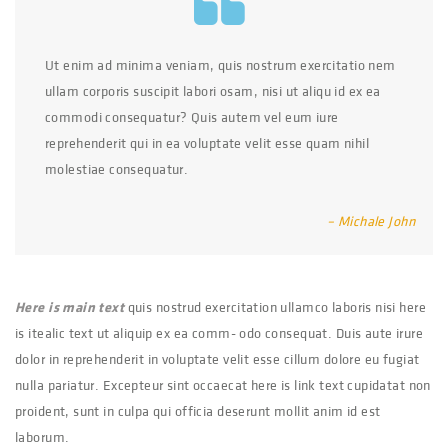
Ut enim ad minima veniam, quis nostrum exercitatio nem
ullam corporis suscipit labori osam, nisi ut aliqu id ex ea
commodi consequatur? Quis autem vel eum iure
reprehenderit qui in ea voluptate velit esse quam nihil
molestiae consequatur.
– Michale John
Here is main text
quis nostrud exercitation ullamco laboris nisi here
is itealic text ut aliquip ex ea comm- odo consequat. Duis aute irure
dolor in reprehenderit in voluptate velit esse cillum dolore eu fugiat
nulla pariatur. Excepteur sint occaecat here is link text cupidatat non
proident, sunt in culpa qui officia deserunt mollit anim id est
laborum.