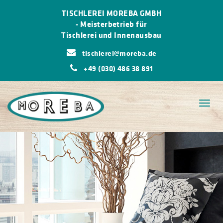
TISCHLEREI MOREBA GMBH
-
Meisterbetrieb für
Tischlerei und Innenausbau
tischlerei@moreba.de
+49 (030) 486 38 891