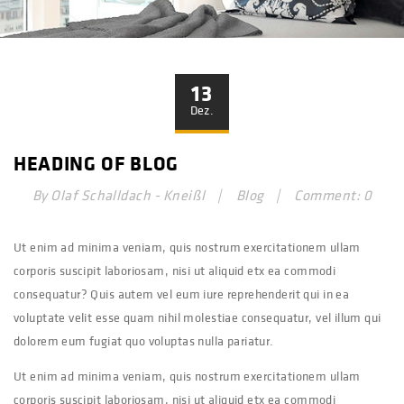
13
Dez.
HEADING OF BLOG
By Olaf Schalldach - Kneißl
Blog
Comment: 0
Ut enim ad minima veniam, quis nostrum exercitationem ullam
corporis suscipit laboriosam, nisi ut aliquid etx ea commodi
consequatur? Quis autem vel eum iure reprehenderit qui in ea
voluptate velit esse quam nihil molestiae consequatur, vel illum qui
dolorem eum fugiat quo voluptas nulla pariatur.
Ut enim ad minima veniam, quis nostrum exercitationem ullam
corporis suscipit laboriosam, nisi ut aliquid etx ea commodi